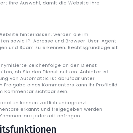
ert Ihre Auswahl, damit die Website Ihre
bsite hinterlassen, werden die im
en sowie IP-Adresse und Browser-User-Agent
en und Spam zu erkennen. Rechtsgrundlage ist
onymisierte Zeichenfolge an den Dienst
üfen, ob Sie den Dienst nutzen. Anbieter ist
ung von Automattic ist abrufbar unter
ch Freigabe eines Kommentars kann Ihr Profilbild
m Kommentar sichtbar sein.
adaten können zeitlich unbegrenzt
mentare erkannt und freigegeben werden
r Kommentare jederzeit anfragen.
itsfunktionen