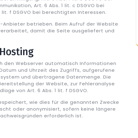
munikation, Art. 6 Abs. 1 lit. c DSGVO bei
1 lit. f DSGVO bei berechtigten Interessen.
g-Anbieter betrieben. Beim Aufruf der Website
rarbeitet, damit die Seite ausgeliefert und
 Hosting
ch den Webserver automatisch Informationen
Datum und Uhrzeit des Zugriffs, aufgerufene
ebssystem und übertragene Datenmenge. Die
Bereitstellung der Website, zur Fehleranalyse
age von Art. 6 Abs. 1 lit. f DSGVO.
espeichert, wie dies für die genannten Zwecke
öscht oder anonymisiert, sofern keine längere
achweisgründen erforderlich ist.