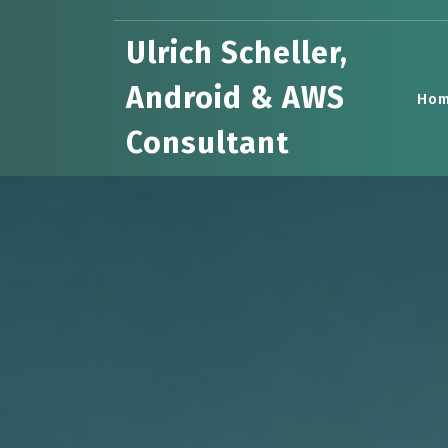
Skip
to
Ulrich Scheller,
content
Android & AWS
Ho
Consultant