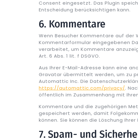
Consent eingesetzt. Das Plugin speich
Entscheidung berücksichtigen kann.
6. Kommentare
Wenn Besucher Kommentare auf der We
Kommentarformular eingegebenen Dat
verarbeitet, um Kommentare anzuzeig
Art. 6 Abs. 1 lit. f DSGVO.
Aus Ihrer E-Mail-Adresse kann eine an
Gravatar übermittelt werden, um zu pr
Automattic Inc. Die Datenschutzerklär
https://automattic.com/privacy/
. Na
öffentlich im Zusammenhang mit Ihre
Kommentare und die zugehörigen Met
gespeichert werden, damit Folgekom
können. Sie können die Löschung Ihre
7. Spam- und Sicherhe