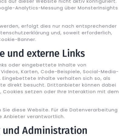
cs auf dieser Website nicht aktiv konfiguriert.
Google-Analytics-Messung über MonsterInsights
 werden, erfolgt dies nur nach entsprechender
atenschutzerklärung und, soweit erforderlich,
 Cookie-Banner.
te und externe Links
nks oder eingebettete Inhalte von
l Videos, Karten, Code-Beispiele, Social-Media-
Eingebettete Inhalte verhalten sich so, als
ite direkt besucht. Drittanbieter können dabei
Cookies setzen oder Ihre Interaktion mit dem
n Sie diese Website. Für die Datenverarbeitung
e Anbieter verantwortlich.
g und Administration