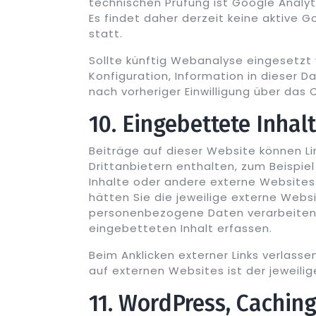
technischen Prüfung ist Google Analyti
Es findet daher derzeit keine aktive 
statt.
Sollte künftig Webanalyse eingesetzt
Konfiguration, Information in dieser D
nach vorheriger Einwilligung über das
10. Eingebettete Inhal
Beiträge auf dieser Website können Li
Drittanbietern enthalten, zum Beispie
Inhalte oder andere externe Websites. 
hätten Sie die jeweilige externe Webs
personenbezogene Daten verarbeiten, 
eingebetteten Inhalt erfassen.
Beim Anklicken externer Links verlasse
auf externen Websites ist der jeweilig
11. WordPress, Cachin