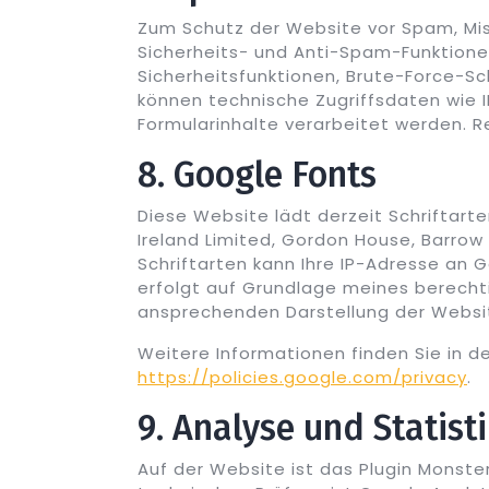
Zum Schutz der Website vor Spam, Mi
Sicherheits- und Anti-Spam-Funktione
Sicherheitsfunktionen, Brute-Force-S
können technische Zugriffsdaten wie 
Formularinhalte verarbeitet werden. Rec
8. Google Fonts
Diese Website lädt derzeit Schriftart
Ireland Limited, Gordon House, Barrow S
Schriftarten kann Ihre IP-Adresse an 
erfolgt auf Grundlage meines berechti
ansprechenden Darstellung der Website
Weitere Informationen finden Sie in d
https://policies.google.com/privacy
.
9. Analyse und Statist
Auf der Website ist das Plugin MonsterI