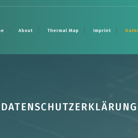
me
About
Thermal Map
Imprint
Date
DATENSCHUTZERKLÄRUNG