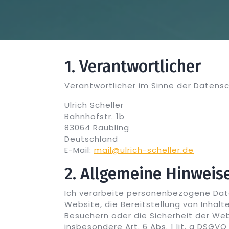
1. Verantwortlicher
Verantwortlicher im Sinne der Datens
Ulrich Scheller
Bahnhofstr. 1b
83064 Raubling
Deutschland
E-Mail:
mail@ulrich-scheller.de
2. Allgemeine Hinweis
Ich verarbeite personenbezogene Daten
Website, die Bereitstellung von Inhal
Besuchern oder die Sicherheit der Web
insbesondere Art. 6 Abs. 1 lit. a DSGVO b