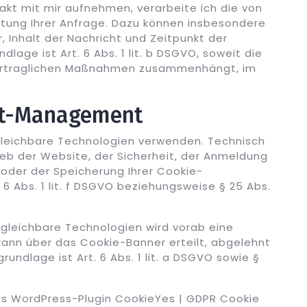
akt mit mir aufnehmen, verarbeite ich die von
itung Ihrer Anfrage. Dazu können insbesondere
 Inhalt der Nachricht und Zeitpunkt der
age ist Art. 6 Abs. 1 lit. b DSGVO, soweit die
vertraglichen Maßnahmen zusammenhängt, im
nt-Management
gleichbare Technologien verwenden. Technisch
b der Website, der Sicherheit, der Anmeldung
oder der Speicherung Ihrer Cookie-
 6 Abs. 1 lit. f DSGVO beziehungsweise § 25 Abs.
rgleichbare Technologien wird vorab eine
g kann über das Cookie-Banner erteilt, abgelehnt
ndlage ist Art. 6 Abs. 1 lit. a DSGVO sowie §
s WordPress-Plugin CookieYes | GDPR Cookie