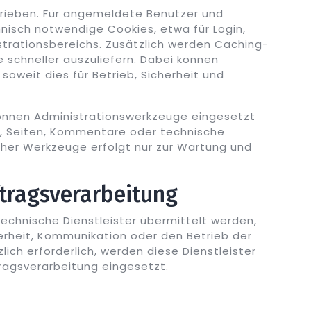
rieben. Für angemeldete Benutzer und
nisch notwendige Cookies, etwa für Login,
strationsbereichs. Zusätzlich werden Caching-
 schneller auszuliefern. Dabei können
soweit dies für Betrieb, Sicherheit und
können Administrationswerkzeuge eingesetzt
en, Seiten, Kommentare oder technische
cher Werkzeuge erfolgt nur zur Wartung und
tragsverarbeitung
chnische Dienstleister übermittelt werden,
herheit, Kommunikation oder den Betrieb der
lich erforderlich, werden diese Dienstleister
ragsverarbeitung eingesetzt.