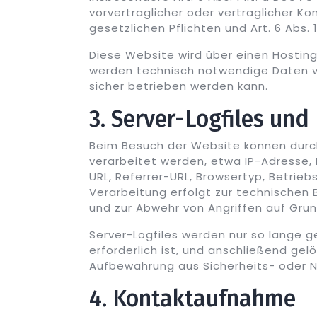
vorvertraglicher oder vertraglicher Kom
gesetzlichen Pflichten und Art. 6 Abs. 
Diese Website wird über einen Hostin
werden technisch notwendige Daten ve
sicher betrieben werden kann.
3. Server-Logfiles und
Beim Besuch der Website können dur
verarbeitet werden, etwa IP-Adresse, 
URL, Referrer-URL, Browsertyp, Betri
Verarbeitung erfolgt zur technischen 
und zur Abwehr von Angriffen auf Grundl
Server-Logfiles werden nur so lange g
erforderlich ist, und anschließend gel
Aufbewahrung aus Sicherheits- oder N
4. Kontaktaufnahme