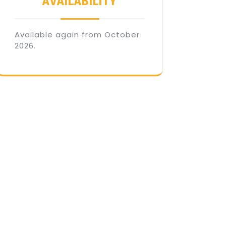
AVAILABILITY
Available again from October
2026.