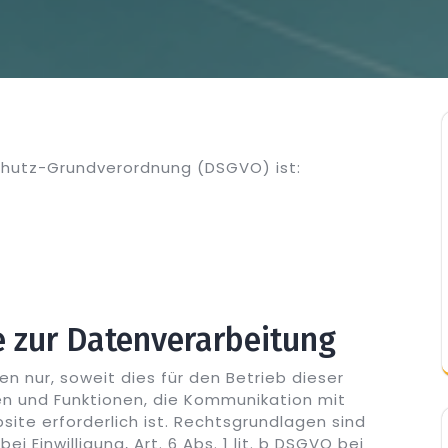
chutz-Grundverordnung (DSGVO) ist:
e zur Datenverarbeitung
 nur, soweit dies für den Betrieb dieser
ten und Funktionen, die Kommunikation mit
site erforderlich ist. Rechtsgrundlagen sind
ei Einwilligung, Art. 6 Abs. 1 lit. b DSGVO bei