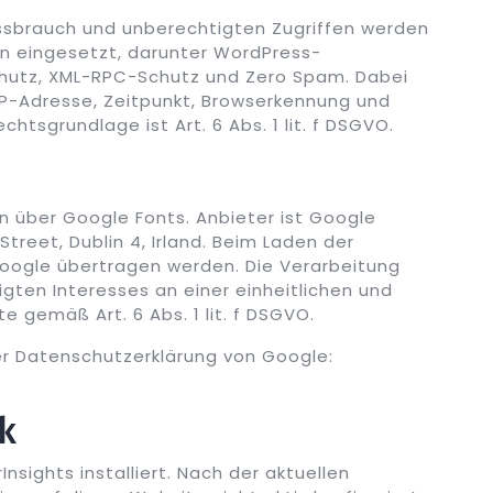
ssbrauch und unberechtigten Zugriffen werden
n eingesetzt, darunter WordPress-
chutz, XML-RPC-Schutz und Zero Spam. Dabei
IP-Adresse, Zeitpunkt, Browserkennung und
htsgrundlage ist Art. 6 Abs. 1 lit. f DSGVO.
en über Google Fonts. Anbieter ist Google
treet, Dublin 4, Irland. Beim Laden der
Google übertragen werden. Die Verarbeitung
gten Interesses an einer einheitlichen und
 gemäß Art. 6 Abs. 1 lit. f DSGVO.
er Datenschutzerklärung von Google:
ik
nsights installiert. Nach der aktuellen